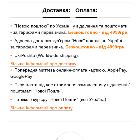
Доставка:
Оплата:
•
"Новою поштою" по Україні, у відділення та поштомати
- за тарифами перевізника.
Безкоштовно - від 4999грн
.
•
Адресна доставка кур'єром "Нової пошти" по Україні -
за тарифами перевізника.
Безкоштовно - від 4999грн
.
•
UkrPoshta (Worldwide shipping).
Більше інформації про доставку
•
Попередня миттєва онлайн-оплата карткою, ApplePay,
GooglePay I
•
Післяплата під час отримання замовлення у відділенні /
поштоматі "Нової Пошти".
•
Готівкою кур'єру "Нової Пошти" (вся Україна).
Більше інформації про оплату