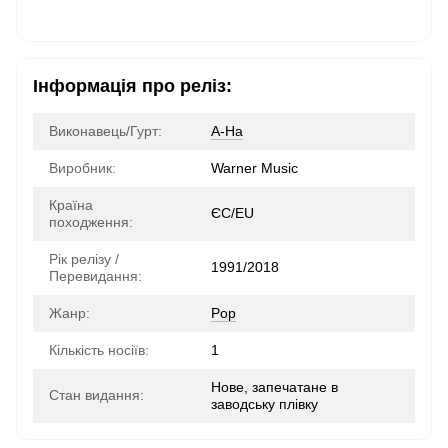
Інформація про реліз:
Виконавець/Гурт:
A-Ha
Виробник:
Warner Music
Країна
ЄС/EU
походження:
Рік релізу /
1991/2018
Перевидання:
Жанр:
Pop
Кількість носіїв:
1
Нове, запечатане в
Стан видання:
заводську плівку