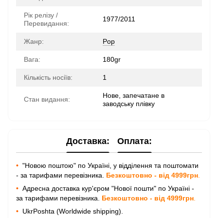
Рік релізу /
1977/2011
Перевидання:
Жанр:
Pop
Вага:
180gr
Кількість носіїв:
1
Нове, запечатане в
Стан видання:
заводську плівку
Доставка:
Оплата:
•
"Новою поштою" по Україні, у відділення та поштомати
- за тарифами перевізника.
Безкоштовно - від 4999грн
.
•
Адресна доставка кур'єром "Нової пошти" по Україні -
за тарифами перевізника.
Безкоштовно - від 4999грн
.
•
UkrPoshta (Worldwide shipping).