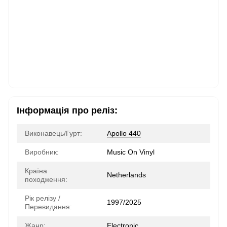
Інформація про реліз:
Виконавець/Гурт:
Apollo 440
Виробник:
Music On Vinyl
Країна
Netherlands
походження:
Рік релізу /
1997/2025
Перевидання:
Жанр:
Electronic