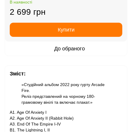
В наявності
2 699 грн
Купити
До обраного
Зміст:
«Студійний альбом 2022 року гурту Arcade
Fire.
Реліз представлений на чорному 180-
грамовому вінілі та включає плакат.»
A1. Age Of Anxiety I
A2. Age Of Anxiety II (Rabbit Hole)
A3. End Of The Empire I-IV
B1. The Lightning I, II