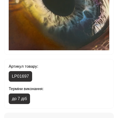
Артикул товару:
LP01697
Терміни виконання:
до 7 діб