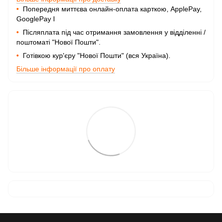
•
Попередня миттєва онлайн-оплата карткою, ApplePay,
GooglePay I
•
Післяплата під час отримання замовлення у відділенні /
поштоматі "Нової Пошти".
•
Готівкою кур'єру "Нової Пошти" (вся Україна).
Більше інформації про оплату