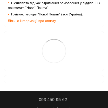
•
Післяплата під час отримання замовлення у відділенні /
поштоматі "Нової Пошти".
•
Готівкою кур'єру "Нової Пошти" (вся Україна).
Більше інформації про оплату
093 450-95-62