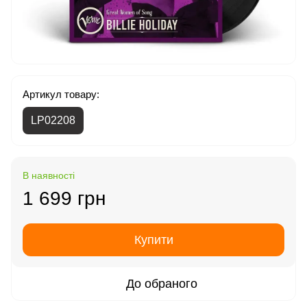
Артикул товару:
LP02208
В наявності
1 699 грн
Купити
До обраного