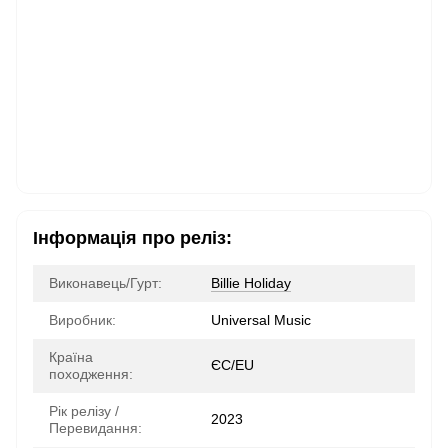
Інформація про реліз:
Виконавець/Гурт:
Billie Holiday
Виробник:
Universal Music
Країна
ЄС/EU
походження:
Рік релізу /
2023
Перевидання: