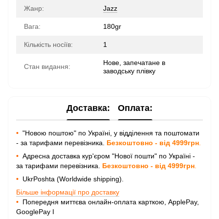
Жанр:
Jazz
Вага:
180gr
Кількість носіїв:
1
Нове, запечатане в
Стан видання:
заводську плівку
Доставка:
Оплата:
•
"Новою поштою" по Україні, у відділення та поштомати
- за тарифами перевізника.
Безкоштовно - від 4999грн
.
•
Адресна доставка кур'єром "Нової пошти" по Україні -
за тарифами перевізника.
Безкоштовно - від 4999грн
.
•
UkrPoshta (Worldwide shipping).
Більше інформації про доставку
•
Попередня миттєва онлайн-оплата карткою, ApplePay,
GooglePay I