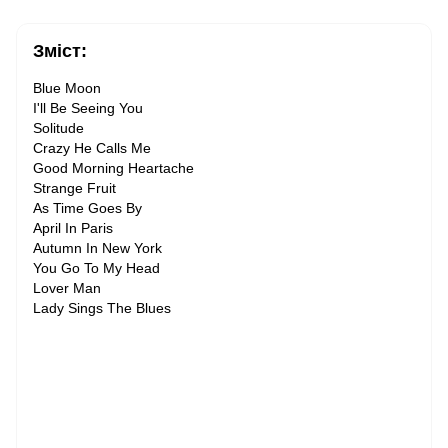
Зміст:
Blue Moon
I'll Be Seeing You
Solitude
Crazy He Calls Me
Good Morning Heartache
Strange Fruit
As Time Goes By
April In Paris
Autumn In New York
You Go To My Head
Lover Man
Lady Sings The Blues