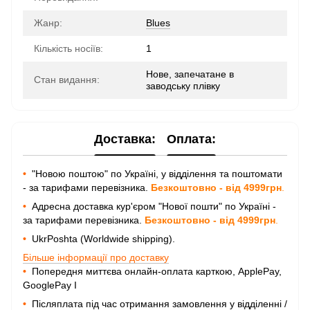
Жанр:
Blues
Кількість носіїв:
1
Нове, запечатане в
Стан видання:
заводську плівку
Доставка:
Оплата:
•
"Новою поштою" по Україні, у відділення та поштомати
- за тарифами перевізника.
Безкоштовно - від 4999грн
.
•
Адресна доставка кур'єром "Нової пошти" по Україні -
за тарифами перевізника.
Безкоштовно - від 4999грн
.
•
UkrPoshta (Worldwide shipping).
Більше інформації про доставку
•
Попередня миттєва онлайн-оплата карткою, ApplePay,
GooglePay I
•
Післяплата під час отримання замовлення у відділенні /