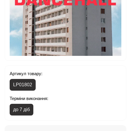
Артикул товару:
LP01802
Терміни виконання:
до 7 діб