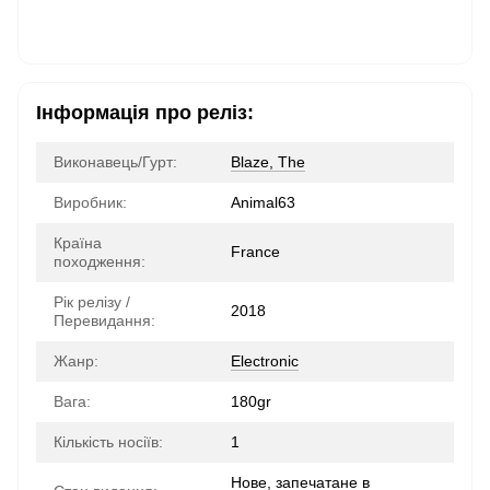
Інформація про реліз:
Виконавець/Гурт:
Blaze, The
Виробник:
Animal63
Країна
France
походження:
Рік релізу /
2018
Перевидання:
Жанр:
Electronic
Вага:
180gr
Кількість носіїв:
1
Нове, запечатане в