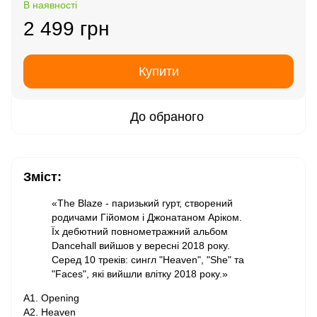
В наявності
2 499 грн
Купити
До обраного
Зміст:
«The Blaze - паризький гурт, створений
родичами Гійомом і Джонатаном Аріком.
Їх дебютний повнометражний альбом
Dancehall вийшов у вересні 2018 року.
Серед 10 треків: сингл "Heaven", "She" та
"Faces", які вийшли влітку 2018 року.»
A1. Opening
A2. Heaven