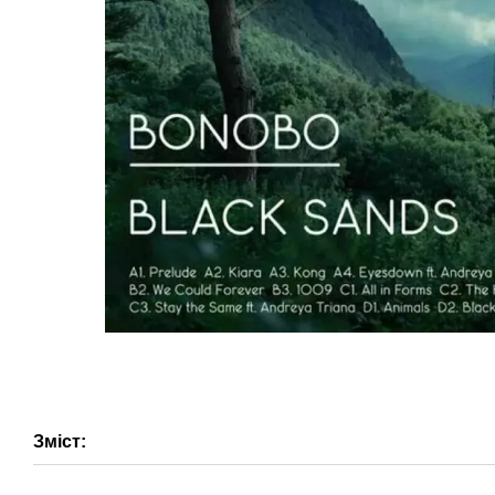
Зміст: