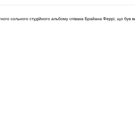
ного сольного студійного альбому співака Брайана Феррі, що був в