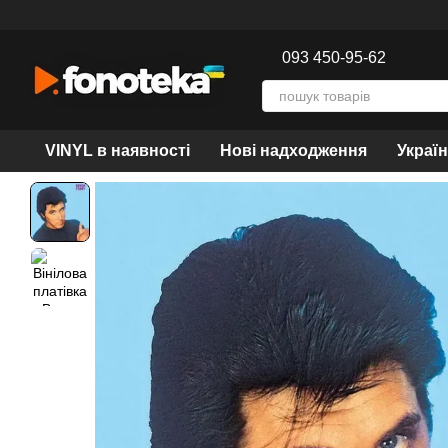
Перейти до основного контенту
093 450-95-62
VINYL в наявності
Нові надходження
Украї