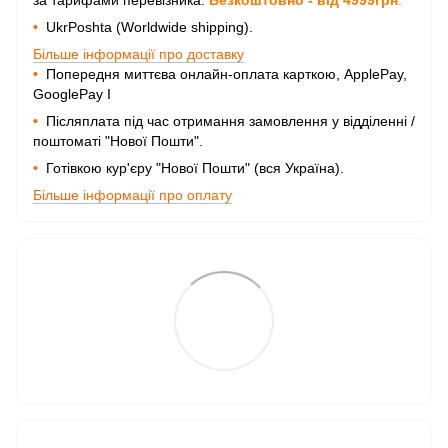
за тарифами перевізника.
Безкоштовно - від 4999грн
.
•
UkrPoshta (Worldwide shipping).
Більше інформації про доставку
•
Попередня миттєва онлайн-оплата карткою, ApplePay,
GooglePay I
•
Післяплата під час отримання замовлення у відділенні /
поштоматі "Нової Пошти".
•
Готівкою кур'єру "Нової Пошти" (вся Україна).
Більше інформації про оплату