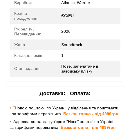
Виробник:
Atlantic, Warner
Країна
ЄС/EU
походження:
Рік релізу /
2026
Перевидання:
Жанр:
Soundtrack
Кількість носіїв:
1
Нове, запечатане в
Стан видання:
заводську плівку
Доставка:
Оплата:
•
"Новою поштою" по Україні, у відділення та поштомати
- за тарифами перевізника.
Безкоштовно - від 4999грн
.
•
Адресна доставка кур'єром "Нової пошти" по Україні -
за тарифами перевізника.
Безкоштовно - від 4999грн
.