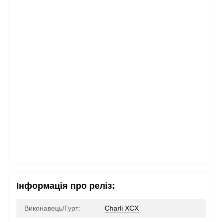
Інформація про реліз:
Виконавець/Гурт:
Charli XCX