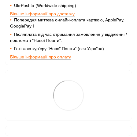
•
UkrPoshta (Worldwide shipping).
Більше інформації про доставку
•
Попередня миттєва онлайн-оплата карткою, ApplePay,
GooglePay I
•
Післяплата під час отримання замовлення у відділенні /
поштоматі "Нової Пошти".
•
Готівкою кур'єру "Нової Пошти" (вся Україна).
Більше інформації про оплату