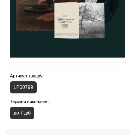
Артикул товару:
LP00799
Терміни виконання:
до 7 діб