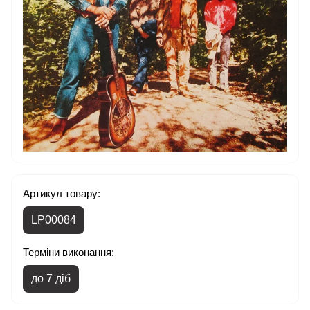
Артикул товару:
LP00084
Терміни виконання:
до 7 діб