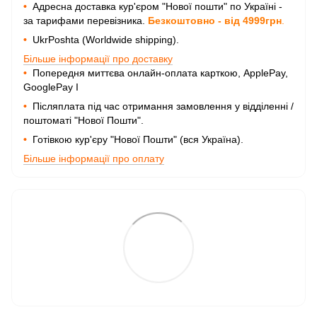
•
Адресна доставка кур'єром "Нової пошти" по Україні -
за тарифами перевізника.
Безкоштовно - від 4999грн
.
•
UkrPoshta (Worldwide shipping).
Більше інформації про доставку
•
Попередня миттєва онлайн-оплата карткою, ApplePay,
GooglePay I
•
Післяплата під час отримання замовлення у відділенні /
поштоматі "Нової Пошти".
•
Готівкою кур'єру "Нової Пошти" (вся Україна).
Більше інформації про оплату