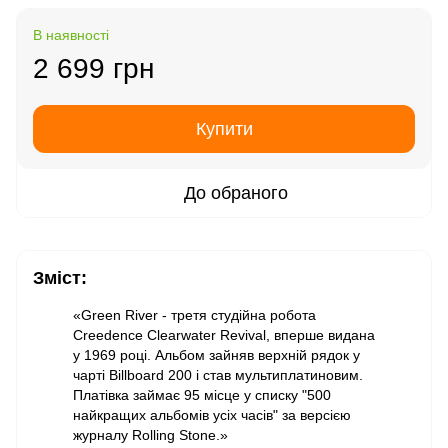
В наявності
2 699 грн
Купити
До обраного
Зміст:
«Green River - третя студійна робота
Creedence Clearwater Revival, вперше видана
у 1969 році. Альбом зайняв верхній рядок у
чарті Billboard 200 і став мультиплатиновим.
Платівка займає 95 місце у списку "500
найкращих альбомів усіх часів" за версією
журналу Rolling Stone.»