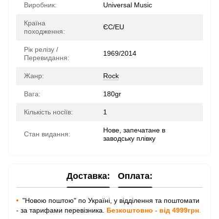
Виробник:
Universal Music
Країна
ЄС/EU
походження:
Рік релізу /
1969/2014
Перевидання:
Жанр:
Rock
Вага:
180gr
Кількість носіїв:
1
Нове, запечатане в
Стан видання:
заводську плівку
Доставка:
Оплата:
•
"Новою поштою" по Україні, у відділення та поштомати
- за тарифами перевізника.
Безкоштовно - від 4999грн
.