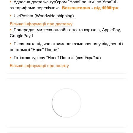
•
Адресна доставка кур'єром "Нової пошти" по Україні -
за тарифами перевізника.
Безкоштовно - від 4999грн
.
•
UkrPoshta (Worldwide shipping).
Більше інформації про доставку
•
Попередня миттєва онлайн-оплата карткою, ApplePay,
GooglePay I
•
Післяплата під час отримання замовлення у відділенні /
поштоматі "Нової Пошти".
•
Готівкою кур'єру "Нової Пошти" (вся Україна).
Більше інформації про оплату