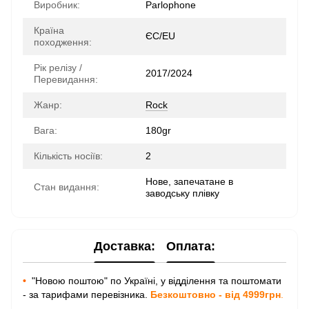
Виробник:
Parlophone
Країна
ЄС/EU
походження:
Рік релізу /
2017/2024
Перевидання:
Жанр:
Rock
Вага:
180gr
Кількість носіїв:
2
Нове, запечатане в
Стан видання:
заводську плівку
Доставка:
Оплата:
•
"Новою поштою" по Україні, у відділення та поштомати
- за тарифами перевізника.
Безкоштовно - від 4999грн
.