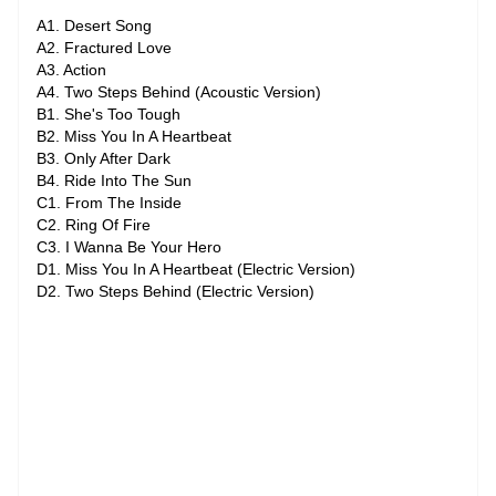
A1. Desert Song
A2. Fractured Love
A3. Action
A4. Two Steps Behind (Acoustic Version)
B1. She's Too Tough
B2. Miss You In A Heartbeat
B3. Only After Dark
B4. Ride Into The Sun
C1. From The Inside
C2. Ring Of Fire
C3. I Wanna Be Your Hero
D1. Miss You In A Heartbeat (Electric Version)
D2. Two Steps Behind (Electric Version)