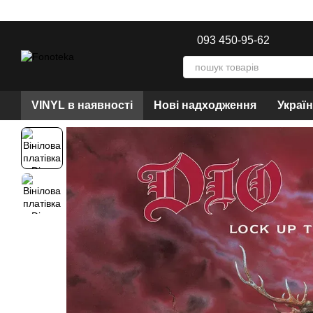
Перейти до основного контенту
093 450-95-62
VINYL в наявності
Нові надходження
Украї