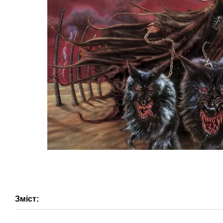
Зміст: