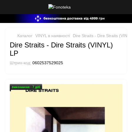
Каталог
VINYL в наявності
Dire Straits - Dire Straits (VINY
Dire Straits - Dire Straits (VINYL)
LP
Штрих-код:
0602537529025
виконання - 7 діб