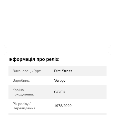
Інформація про реліз:
Виконавець/Гурт:
Dire Straits
Виробник:
Vertigo
Країна
ЄС/EU
походження:
Рік релізу /
1978/2020
Перевидання: