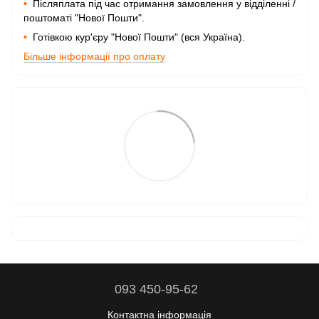
•
Післяплата під час отримання замовлення у відділенні /
поштоматі "Нової Пошти".
•
Готівкою кур'єру "Нової Пошти" (вся Україна).
Більше інформації про оплату
093 450-95-62
Контактна інформація