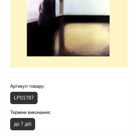
Артикул товару:
LP01787
Терміни виконання:
до 7 діб