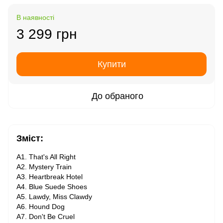
В наявності
3 299 грн
Купити
До обраного
Зміст:
A1. That's All Right
A2. Mystery Train
A3. Heartbreak Hotel
A4. Blue Suede Shoes
A5. Lawdy, Miss Clawdy
A6. Hound Dog
A7. Don't Be Cruel