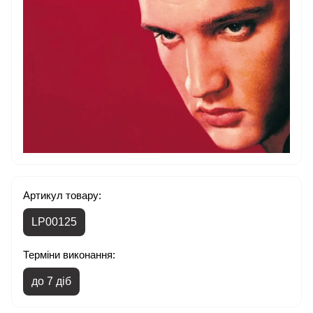
Артикул товару:
LP00125
Терміни виконання:
до 7 діб