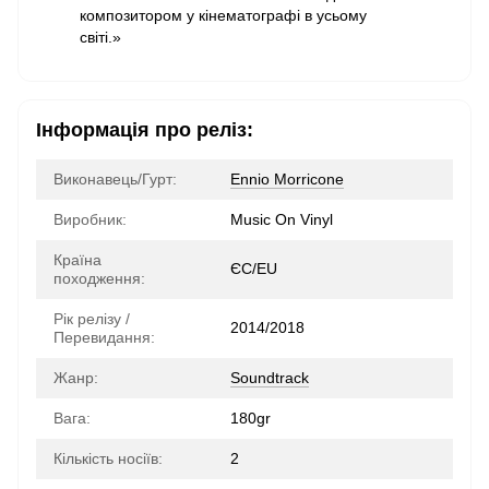
композитором у кінематографі в усьому
світі.»
Інформація про реліз:
Виконавець/Гурт:
Ennio Morricone
Виробник:
Music On Vinyl
Країна
ЄС/EU
походження:
Рік релізу /
2014/2018
Перевидання:
Жанр:
Soundtrack
Вага:
180gr
Кількість носіїв:
2