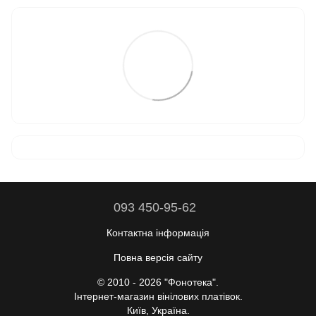
093 450-95-62
Контактна інформація
Повна версія сайту
© 2010 - 2026 "Фонотека".
Інтернет-магазин вінілових платівок.
Київ, Україна.