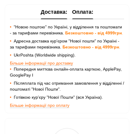
Доставка:
Оплата:
•
"Новою поштою" по Україні, у відділення та поштомати
- за тарифами перевізника.
Безкоштовно - від 4999грн
.
•
Адресна доставка кур'єром "Нової пошти" по Україні -
за тарифами перевізника.
Безкоштовно - від 4999грн
.
•
UkrPoshta (Worldwide shipping).
Більше інформації про доставку
•
Попередня миттєва онлайн-оплата карткою, ApplePay,
GooglePay I
•
Післяплата під час отримання замовлення у відділенні /
поштоматі "Нової Пошти".
•
Готівкою кур'єру "Нової Пошти" (вся Україна).
Більше інформації про оплату