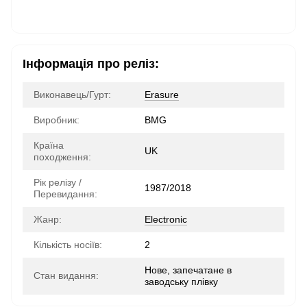
Інформація про реліз:
Виконавець/Гурт:
Erasure
Виробник:
BMG
Країна
UK
походження:
Рік релізу /
1987/2018
Перевидання:
Жанр:
Electronic
Кількість носіїв:
2
Нове, запечатане в
Стан видання:
заводську плівку