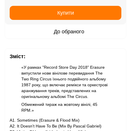
Купити
До обраного
Зміст:
«У рамках "Record Store Day 2018" Erasure
випустили нове вінілове перевидання The
Two Ring Circus їхнього подвійного альбому
1987 року, що включає ремікси та оркестрові
аранжування треків, представлених на
оригінальному альбомі The Circus.
Обмежений тираж на жовтому вінілі, 45
RPM.»
A1. Sometimes (Erasure & Flood Mix)
A2. It Doesn't Have To Be (Mix By Pascal Gabriel)