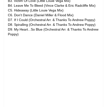
B3. Victim Of Love (Little Louie Vega Mix)
B4. Leave Me To Bleed (Vince Clarke & Eric Radcliffe Mix)
C5. Hideaway (Little Louie Vega Mix)
C6. Don't Dance (Daniel Miller & Flood Mix)
D7. If I Could (Orchestral Arr. & Thanks To Andrew Poppy)
D8. Spiralling (Orchestral Arr. & Thanks To Andrew Poppy)
D9. My Heart...So Blue (Orchestral Arr. & Thanks To Andrew
Poppy)