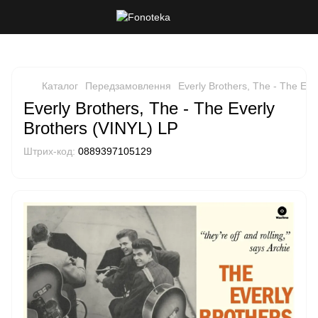
Каталог
Передзамовлення
Everly Brothers, The - The Eve
Everly Brothers, The - The Everly
Brothers (VINYL) LP
Штрих-код:
0889397105129