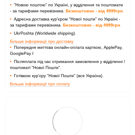
•
"Новою поштою" по Україні, у відділення та поштомати
- за тарифами перевізника.
Безкоштовно - від 4999грн
.
•
Адресна доставка кур'єром "Нової пошти" по Україні -
за тарифами перевізника.
Безкоштовно - від 4999грн
.
•
UkrPoshta (Worldwide shipping).
Більше інформації про доставку
•
Попередня миттєва онлайн-оплата карткою, ApplePay,
GooglePay I
•
Післяплата під час отримання замовлення у відділенні /
поштоматі "Нової Пошти".
•
Готівкою кур'єру "Нової Пошти" (вся Україна).
Більше інформації про оплату