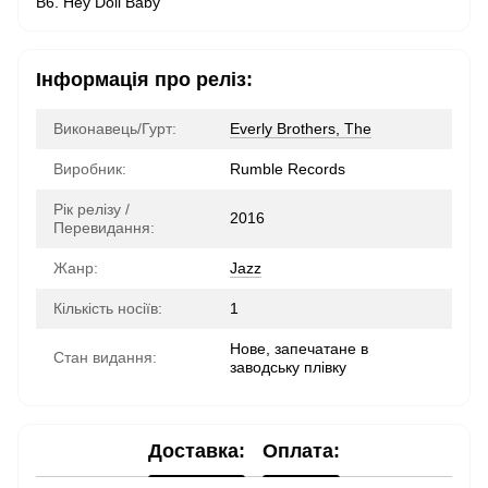
B6. Hey Doll Baby
Інформація про реліз:
Виконавець/Гурт:
Everly Brothers, The
Виробник:
Rumble Records
Рік релізу /
2016
Перевидання:
Жанр:
Jazz
Кількість носіїв:
1
Нове, запечатане в
Стан видання:
заводську плівку
Доставка:
Оплата: