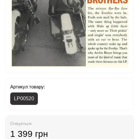
Артикул товару:
LP00520
Очікується
1 399 грн