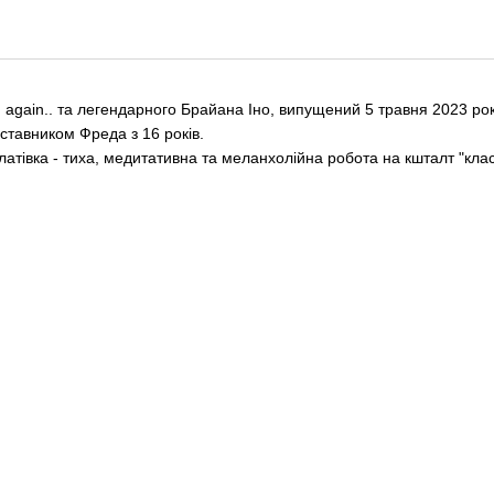
again.. та легендарного Брайана Іно, випущений 5 травня 2023 рок
ставником Фреда з 16 років.
платівка - тиха, медитативна та меланхолійна робота на кшталт "кла