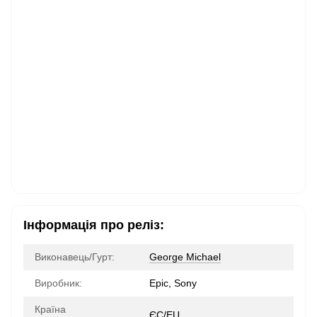
Інформація про реліз:
Виконавець/Гурт:
George Michael
Виробник:
Epic, Sony
Країна
ЄС/EU