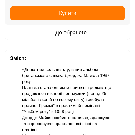
Купити
До обраного
Зміст:
«Дебютний сольний студійний альбом
британського співака Джорджа Майкла 1987
року.
Платівка стала одним із найбільш релізів, що
продаються в історії поп-музики (понад 25
мільйонів копій по всьому світу) і здобула
премію "Греммі" в престижній номінації
"Альбом року" в 1989 році.
Джордж Майкл особисто написав, аранжував
та спродюсував практично всі пісні на
платівці.