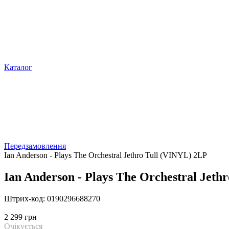
Каталог
Передзамовлення
Ian Anderson - Plays The Orchestral Jethro Tull (VINYL) 2LP
Ian Anderson - Plays The Orchestral Jeth
Штрих-код: 0190296688270
2 299 грн
Очікується