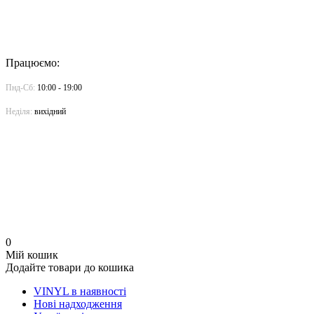
Працюємо:
Пнд-Сб:
10:00 - 19:00
Неділя:
вихідний
0
Мій кошик
Додайте товари до кошика
VINYL в наявності
Нові надходження