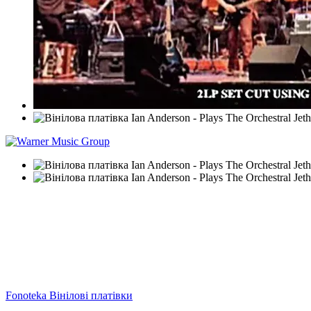
Fonoteka Вінілові платівки