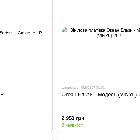
Штрих-код: 4820262740102
LP
Океан Ельзи - Модель (VINYL) 
2 950 грн
В наявності