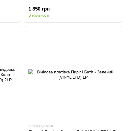
1 850 грн
В наявності
Штрих-код: none