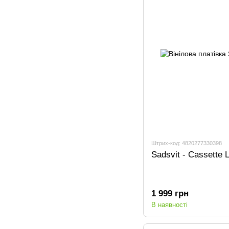
Штрих-код: 4820277330398
Sadsvit - Cassette 
1 999 грн
В наявності