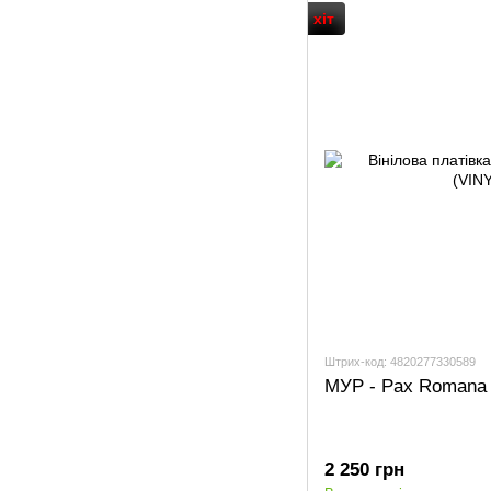
хіт
Штрих-код: 4820277330589
МУР - Pax Romana 
2 250 грн