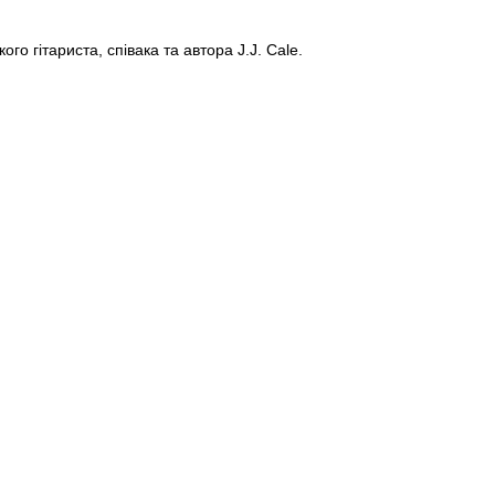
о гітариста, співака та автора J.J. Cale.