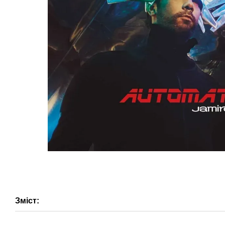
Зміст: