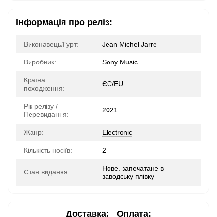
Інформація про реліз:
Виконавець/Гурт:
Jean Michel Jarre
Виробник:
Sony Music
Країна
ЄС/EU
походження:
Рік релізу /
2021
Перевидання:
Жанр:
Electronic
Кількість носіїв:
2
Нове, запечатане в
Стан видання:
заводську плівку
Доставка:
Оплата: