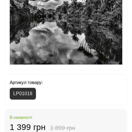
Артикул товару:
LP01018
В наявності
1 399 грн
1 899 грн