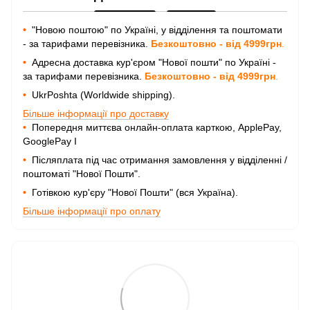
•
"Новою поштою" по Україні, у відділення та поштомати
- за тарифами перевізника.
Безкоштовно - від 4999грн
.
•
Адресна доставка кур'єром "Нової пошти" по Україні -
за тарифами перевізника.
Безкоштовно - від 4999грн
.
•
UkrPoshta (Worldwide shipping).
Більше інформації про доставку
•
Попередня миттєва онлайн-оплата карткою, ApplePay,
GooglePay I
•
Післяплата під час отримання замовлення у відділенні /
поштоматі "Нової Пошти".
•
Готівкою кур'єру "Нової Пошти" (вся Україна).
Більше інформації про оплату