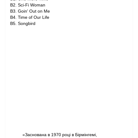
B2. Sci-Fi Woman
B3. Goin' Out on Me
B4. Time of Our Life
B5. Songbird
«Заснована в 1970 році в Бірмінгемі,