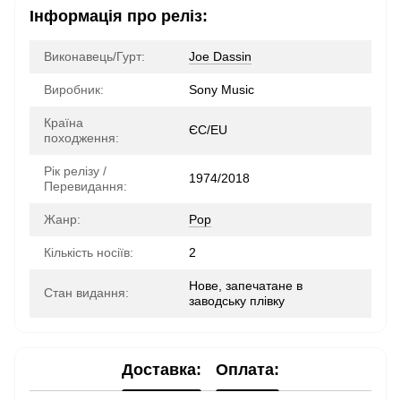
Інформація про реліз:
Виконавець/Гурт:
Joe Dassin
Виробник:
Sony Music
Країна
ЄС/EU
походження:
Рік релізу /
1974/2018
Перевидання:
Жанр:
Pop
Кількість носіїв:
2
Нове, запечатане в
Стан видання:
заводську плівку
Доставка:
Оплата: