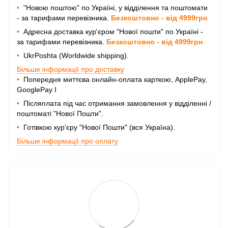
•
"Новою поштою" по Україні, у відділення та поштомати
- за тарифами перевізника.
Безкоштовно - від 4999грн
.
•
Адресна доставка кур'єром "Нової пошти" по Україні -
за тарифами перевізника.
Безкоштовно - від 4999грн
.
•
UkrPoshta (Worldwide shipping).
Більше інформації про доставку
•
Попередня миттєва онлайн-оплата карткою, ApplePay,
GooglePay I
•
Післяплата під час отримання замовлення у відділенні /
поштоматі "Нової Пошти".
•
Готівкою кур'єру "Нової Пошти" (вся Україна).
Більше інформації про оплату