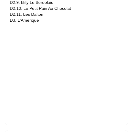
D2.9. Billy Le Bordelais
D2.10. Le Petit Pain Au Chocolat
D2.11. Les Dalton
D3. L'Amérique