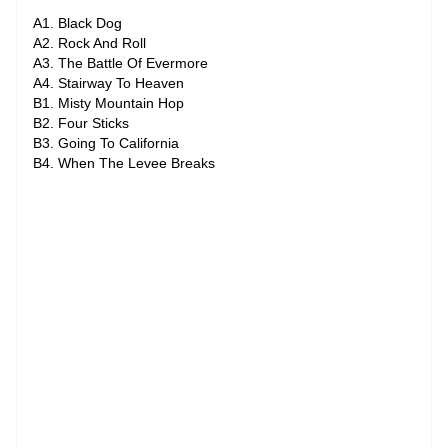
A1. Black Dog
A2. Rock And Roll
A3. The Battle Of Evermore
A4. Stairway To Heaven
B1. Misty Mountain Hop
B2. Four Sticks
B3. Going To California
B4. When The Levee Breaks