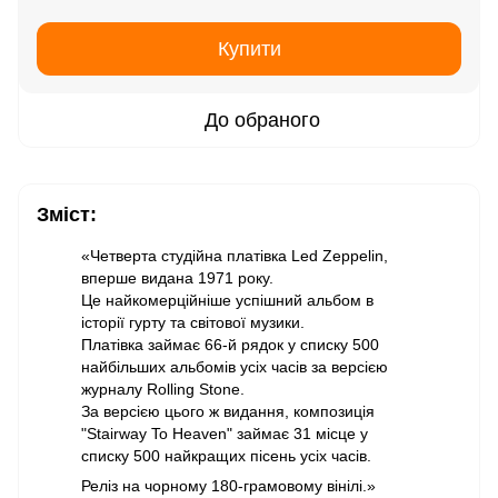
Купити
До обраного
Зміст:
«Четверта студійна платівка Led Zeppelin,
вперше видана 1971 року.
Це найкомерційніше успішний альбом в
історії гурту та світової музики.
Платівка займає 66-й рядок у списку 500
найбільших альбомів усіх часів за версією
журналу Rolling Stone.
За версією цього ж видання, композиція
"Stairway To Heaven" займає 31 місце у
списку 500 найкращих пісень усіх часів.
Реліз на чорному 180-грамовому вінілі.»