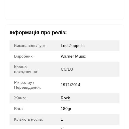
Інформація про реліз:
Виконавець/Гурт:
Led Zeppelin
Виробник:
Warner Music
Країна
ЄС/EU
походження:
Рік релізу /
1971/2014
Перевидання:
Жанр:
Rock
Вага:
180gr
Кількість носіїв:
1