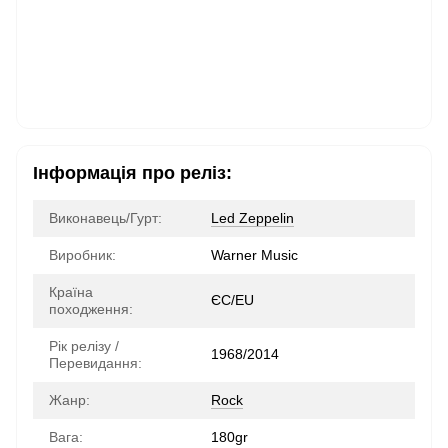
Інформація про реліз:
Виконавець/Гурт:
Led Zeppelin
Виробник:
Warner Music
Країна
ЄС/EU
походження:
Рік релізу /
1968/2014
Перевидання:
Жанр:
Rock
Вага:
180gr