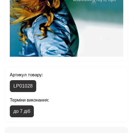
Артикул товару:
LP01028
Терміни виконання:
до 7 діб