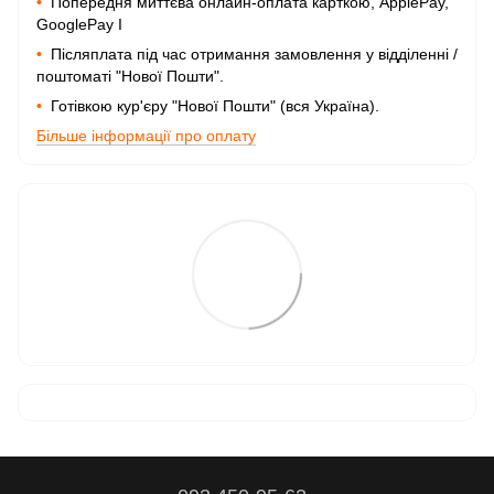
•
Попередня миттєва онлайн-оплата карткою, ApplePay,
GooglePay I
•
Післяплата під час отримання замовлення у відділенні /
поштоматі "Нової Пошти".
•
Готівкою кур'єру "Нової Пошти" (вся Україна).
Більше інформації про оплату