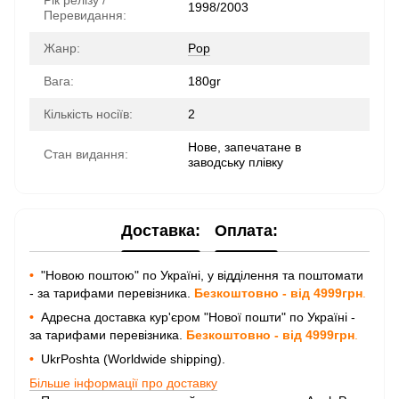
Рік релізу /
1998/2003
Перевидання:
Жанр:
Pop
Вага:
180gr
Кількість носіїв:
2
Нове, запечатане в
Стан видання:
заводську плівку
Доставка:
Оплата:
•
"Новою поштою" по Україні, у відділення та поштомати
- за тарифами перевізника.
Безкоштовно - від 4999грн
.
•
Адресна доставка кур'єром "Нової пошти" по Україні -
за тарифами перевізника.
Безкоштовно - від 4999грн
.
•
UkrPoshta (Worldwide shipping).
Більше інформації про доставку