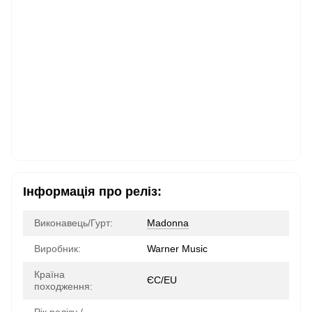
Інформація про реліз:
Виконавець/Гурт:
Madonna
Виробник:
Warner Music
Країна
ЄС/EU
походження: