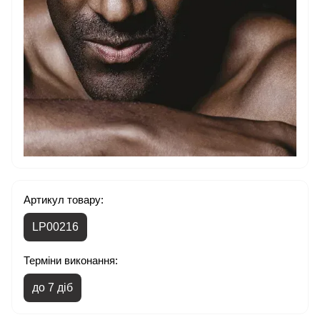
Артикул товару:
LP00216
Терміни виконання:
до 7 діб