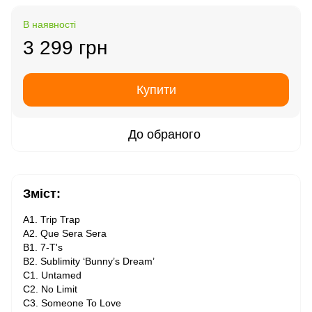
В наявності
3 299 грн
Купити
До обраного
Зміст:
A1. Trip Trap
A2. Que Sera Sera
B1. 7-T's
B2. Sublimity ‘Bunny’s Dream’
C1. Untamed
C2. No Limit
C3. Someone To Love