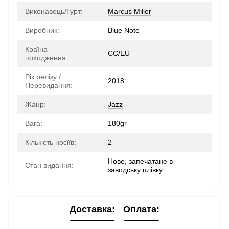
Виконавець/Гурт:
Marcus Miller
Виробник:
Blue Note
Країна
ЄС/EU
походження:
Рік релізу /
2018
Перевидання:
Жанр:
Jazz
Вага:
180gr
Кількість носіїв:
2
Нове, запечатане в
Стан видання:
заводську плівку
Доставка:
Оплата: