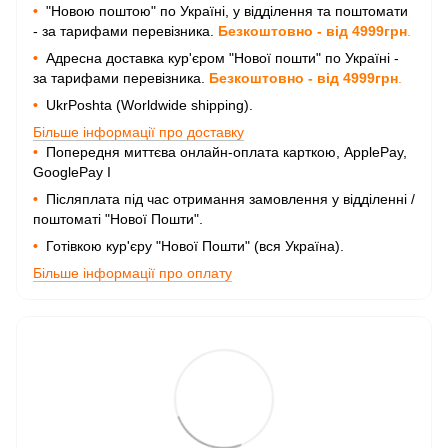
•
"Новою поштою" по Україні, у відділення та поштомати
- за тарифами перевізника.
Безкоштовно - від 4999грн
.
•
Адресна доставка кур'єром "Нової пошти" по Україні -
за тарифами перевізника.
Безкоштовно - від 4999грн
.
•
UkrPoshta (Worldwide shipping).
Більше інформації про доставку
•
Попередня миттєва онлайн-оплата карткою, ApplePay,
GooglePay I
•
Післяплата під час отримання замовлення у відділенні /
поштоматі "Нової Пошти".
•
Готівкою кур'єру "Нової Пошти" (вся Україна).
Більше інформації про оплату