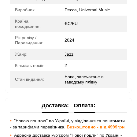
Виробник:
Decca, Universal Music
Країна
ЄС/EU
походження:
Рік релізу /
2024
Перевидання:
Жанр:
Jazz
Кількість носіїв:
2
Нове, запечатане в
Стан видання:
заводську плівку
Доставка:
Оплата:
•
"Новою поштою" по Україні, у відділення та поштомати
- за тарифами перевізника.
Безкоштовно - від 4999грн
.
•
Адресна доставка кур'єром "Нової пошти" по Україні -