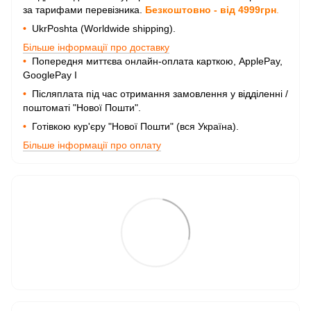
за тарифами перевізника.
Безкоштовно - від 4999грн
.
•
UkrPoshta (Worldwide shipping).
Більше інформації про доставку
•
Попередня миттєва онлайн-оплата карткою, ApplePay,
GooglePay I
•
Післяплата під час отримання замовлення у відділенні /
поштоматі "Нової Пошти".
•
Готівкою кур'єру "Нової Пошти" (вся Україна).
Більше інформації про оплату