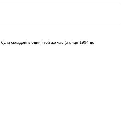
були складені в один і той же час (з кінця 1994 до