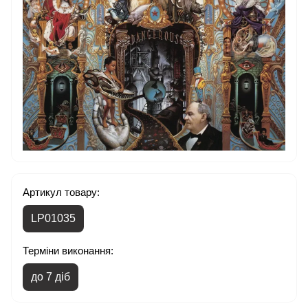
Артикул товару:
LP01035
Терміни виконання:
до 7 діб