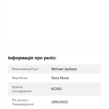
Інформація про реліз:
Виконавець/Гурт:
Michael Jackson
Виробник:
Sony Music
Країна
ЄС/EU
походження:
Рік релізу /
1991/2022
Перевидання: