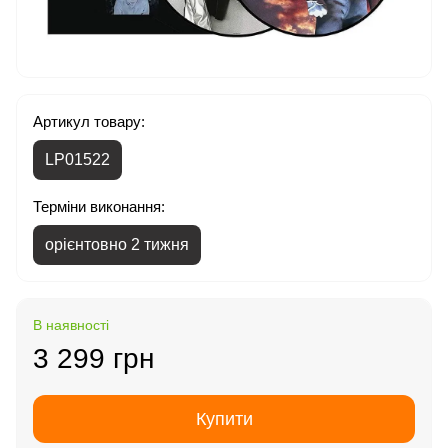
Артикул товару:
LP01522
Терміни виконання:
орієнтовно 2 тижня
В наявності
3 299 грн
Купити