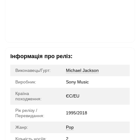
Інформація про реліз:
Виконавець/Гурт:
Michael Jackson
Виробник:
Sony Music
Країна
ЄС/EU
походження:
Рік релізу /
1995/2018
Перевидання:
Жанр:
Pop
Кількість носіїв:
2