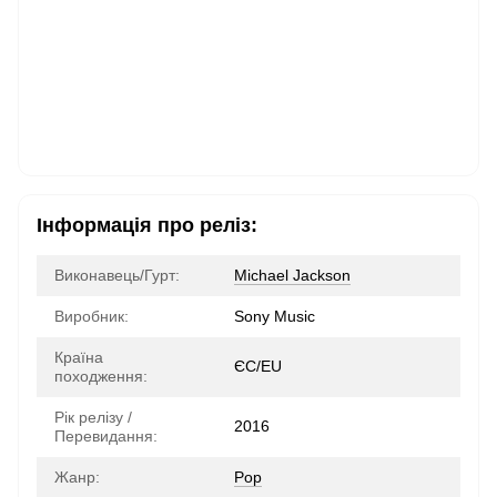
Інформація про реліз:
Виконавець/Гурт:
Michael Jackson
Виробник:
Sony Music
Країна
ЄС/EU
походження:
Рік релізу /
2016
Перевидання:
Жанр:
Pop