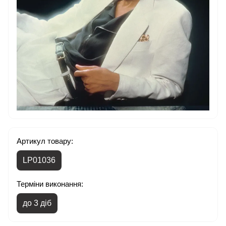
Артикул товару:
LP01036
Терміни виконання:
до 3 діб