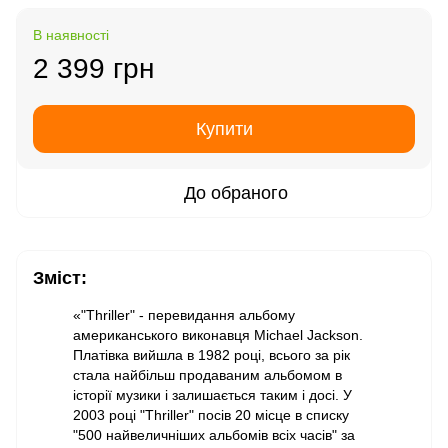
В наявності
2 399 грн
Купити
До обраного
Зміст:
«"Thriller" - перевидання альбому
американського виконавця Michael Jackson.
Платівка вийшла в 1982 році, всього за рік
стала найбільш продаваним альбомом в
історії музики і залишається таким і досі. У
2003 році "Thriller" посів 20 місце в списку
"500 найвеличніших альбомів всіх часів" за