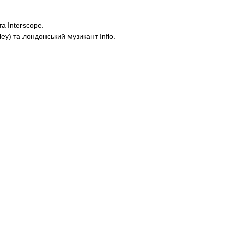
а Interscope.
y) та лондонський музикант Inflo.