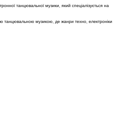
тронної танцювальної музики, який спеціалізується на
ною танцювальною музикою, де жанри техно, електроніки