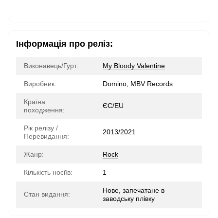
Інформація про реліз:
Виконавець/Гурт:
My Bloody Valentine
Виробник:
Domino, MBV Records
Країна
ЄС/EU
походження:
Рік релізу /
2013/2021
Перевидання:
Жанр:
Rock
Кількість носіїв:
1
Нове, запечатане в
Стан видання:
заводську плівку