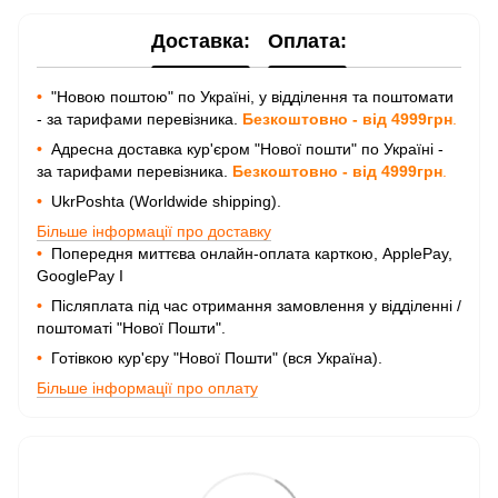
Доставка:
Оплата:
•
"Новою поштою" по Україні, у відділення та поштомати
- за тарифами перевізника.
Безкоштовно - від 4999грн
.
•
Адресна доставка кур'єром "Нової пошти" по Україні -
за тарифами перевізника.
Безкоштовно - від 4999грн
.
•
UkrPoshta (Worldwide shipping).
Більше інформації про доставку
•
Попередня миттєва онлайн-оплата карткою, ApplePay,
GooglePay I
•
Післяплата під час отримання замовлення у відділенні /
поштоматі "Нової Пошти".
•
Готівкою кур'єру "Нової Пошти" (вся Україна).
Більше інформації про оплату