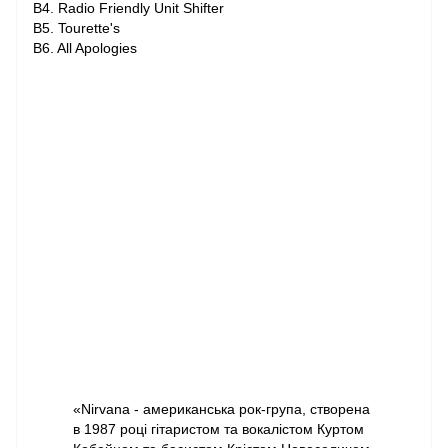
B4. Radio Friendly Unit Shifter
B5. Tourette's
B6. All Apologies
«Nirvana - американська рок-група, створена
в 1987 році гітаристом та вокалістом Куртом