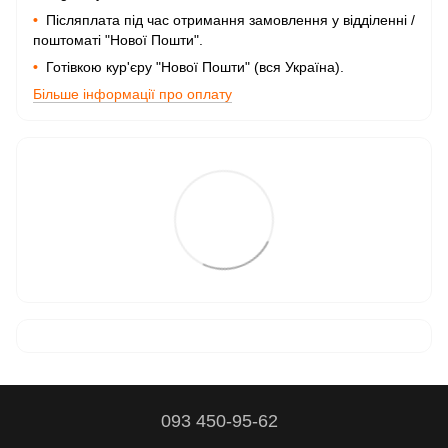
•
Післяплата під час отримання замовлення у відділенні /
поштоматі "Нової Пошти".
•
Готівкою кур'єру "Нової Пошти" (вся Україна).
Більше інформації про оплату
093 450-95-62