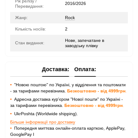
Рік релізу /
2016/2026
Перевидання:
Жанр:
Rock
Кількість носіїв:
2
Нове, запечатане в
Стан видання:
заводську плівку
Доставка:
Оплата:
•
"Новою поштою" по Україні, у відділення та поштомати
- за тарифами перевізника.
Безкоштовно - від 4999грн
.
•
Адресна доставка кур'єром "Нової пошти" по Україні -
за тарифами перевізника.
Безкоштовно - від 4999грн
.
•
UkrPoshta (Worldwide shipping).
Більше інформації про доставку
•
Попередня миттєва онлайн-оплата карткою, ApplePay,
GooglePay I