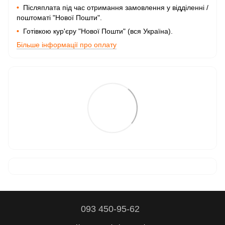
•
Післяплата під час отримання замовлення у відділенні /
поштоматі "Нової Пошти".
•
Готівкою кур'єру "Нової Пошти" (вся Україна).
Більше інформації про оплату
093 450-95-62