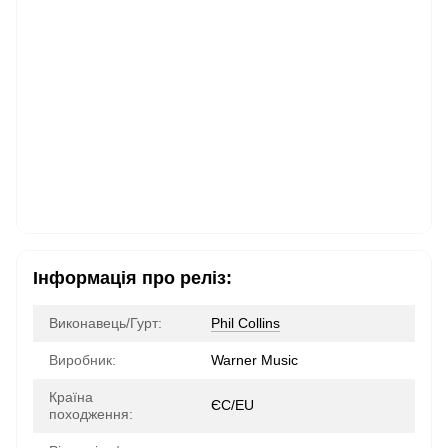
Інформація про реліз:
Виконавець/Гурт:
Phil Collins
Виробник:
Warner Music
Країна
ЄС/EU
походження: