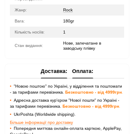
Жанр:
Rock
Вага:
180gr
Кількість носіїв:
1
Нове, запечатане в
Стан видання:
заводську плівку
Доставка:
Оплата:
•
"Новою поштою" по Україні, у відділення та поштомати
- за тарифами перевізника.
Безкоштовно - від 4999грн
.
•
Адресна доставка кур'єром "Нової пошти" по Україні -
за тарифами перевізника.
Безкоштовно - від 4999грн
.
•
UkrPoshta (Worldwide shipping).
Більше інформації про доставку
•
Попередня миттєва онлайн-оплата карткою, ApplePay,