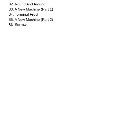
B2. Round And Around
B3. A New Machine (Part 1)
B4. Terminal Frost
B5. A New Machine (Part 2)
B6. Sorrow