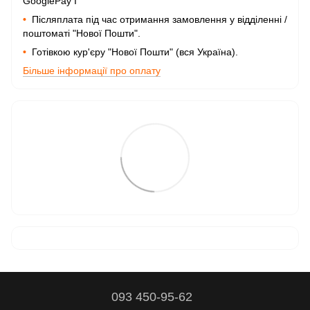
GooglePay I
•
Післяплата під час отримання замовлення у відділенні /
поштоматі "Нової Пошти".
•
Готівкою кур'єру "Нової Пошти" (вся Україна).
Більше інформації про оплату
093 450-95-62