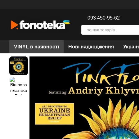
Перейти до основного контенту
093 450-95-62
VINYL в наявності
Нові надходження
Украї