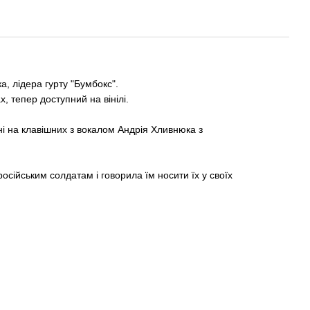
а, лідера гурту "Бумбокс".
, тепер доступний на вінілі.
оні на клавішних з вокалом Андрія Хливнюка з
осійським солдатам і говорила їм носити їх у своїх