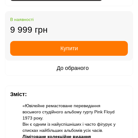
В наявності
9 999 грн
Купити
До обраного
Зміст:
«Ювілейне ремастоване перевидання
восьмого студійного альбому гурту Pink Floyd
1973 року.
Він є одним із найуспішніших і часто фігурує у
списках найбільших альбомів усіх часів.
Лімітоване колекційне видання