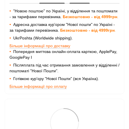
•
"Новою поштою" по Україні, у відділення та поштомати
- за тарифами перевізника.
Безкоштовно - від 4999грн
.
•
Адресна доставка кур'єром "Нової пошти" по Україні -
за тарифами перевізника.
Безкоштовно - від 4999грн
.
•
UkrPoshta (Worldwide shipping).
Більше інформації про доставку
•
Попередня миттєва онлайн-оплата карткою, ApplePay,
GooglePay I
•
Післяплата під час отримання замовлення у відділенні /
поштоматі "Нової Пошти".
•
Готівкою кур'єру "Нової Пошти" (вся Україна).
Більше інформації про оплату