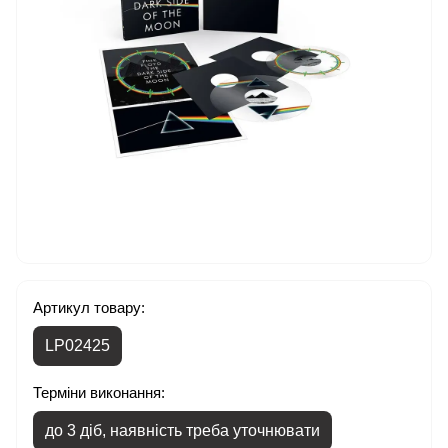
Артикул товару:
LP02425
Терміни виконання:
до 3 діб, наявність треба уточнювати