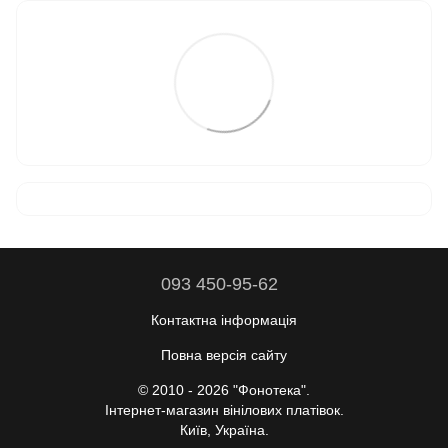
093 450-95-62
Контактна інформація
Повна версія сайту
© 2010 - 2026 "Фонотека".
Інтернет-магазин вінілових платівок.
Київ, Україна.