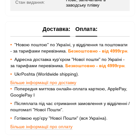
Стан видання:
заводську плівку
Доставка:
Оплата:
•
"Новою поштою" по Україні, у відділення та поштомати
- за тарифами перевізника.
Безкоштовно - від 4999грн
.
•
Адресна доставка кур'єром "Нової пошти" по Україні -
за тарифами перевізника.
Безкоштовно - від 4999грн
.
•
UkrPoshta (Worldwide shipping).
Більше інформації про доставку
•
Попередня миттєва онлайн-оплата карткою, ApplePay,
GooglePay I
•
Післяплата під час отримання замовлення у відділенні /
поштоматі "Нової Пошти".
•
Готівкою кур'єру "Нової Пошти" (вся Україна).
Більше інформації про оплату