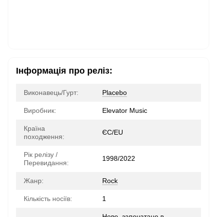
Інформація про реліз:
Виконавець/Гурт:
Placebo
Виробник:
Elevator Music
Країна
ЄС/EU
походження:
Рік релізу /
1998/2022
Перевидання:
Жанр:
Rock
Кількість носіїв:
1
Нове, запечатане в