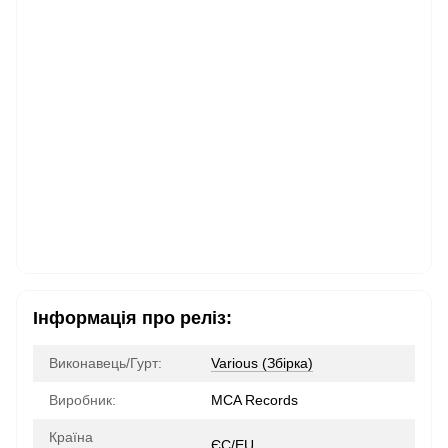
Інформація про реліз:
Виконавець/Гурт:
Various (Збірка)
Виробник:
MCA Records
Країна
ЄС/EU