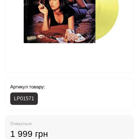
Артикул товару:
LP01571
Очікується
1 999 грн