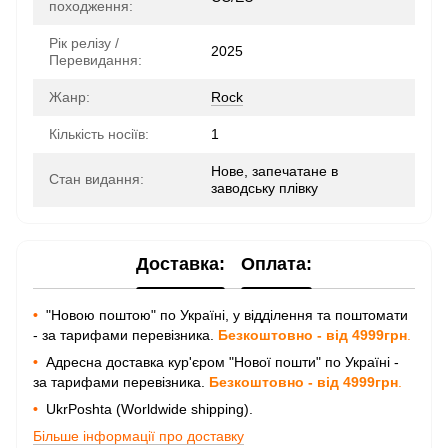
походження:
Рік релізу /
2025
Перевидання:
Жанр:
Rock
Кількість носіїв:
1
Нове, запечатане в
Стан видання:
заводську плівку
Доставка:
Оплата:
•
"Новою поштою" по Україні, у відділення та поштомати
- за тарифами перевізника.
Безкоштовно - від 4999грн
.
•
Адресна доставка кур'єром "Нової пошти" по Україні -
за тарифами перевізника.
Безкоштовно - від 4999грн
.
•
UkrPoshta (Worldwide shipping).
Більше інформації про доставку