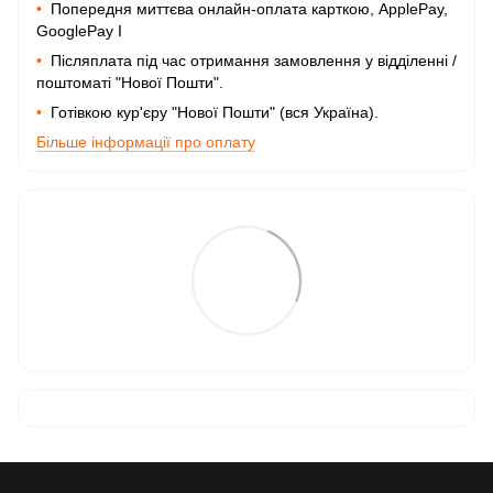
•
Попередня миттєва онлайн-оплата карткою, ApplePay,
GooglePay I
•
Післяплата під час отримання замовлення у відділенні /
поштоматі "Нової Пошти".
•
Готівкою кур'єру "Нової Пошти" (вся Україна).
Більше інформації про оплату