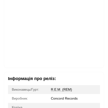
Інформація про реліз:
Виконавець/Гурт:
R.E.M. ‎(REM)
Виробник:
Concord Records
Країна