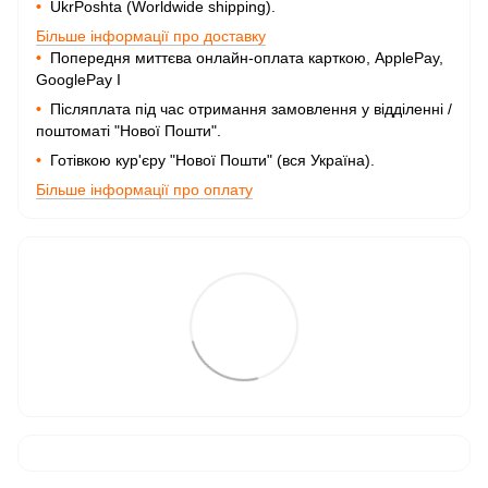
•
UkrPoshta (Worldwide shipping).
Більше інформації про доставку
•
Попередня миттєва онлайн-оплата карткою, ApplePay,
GooglePay I
•
Післяплата під час отримання замовлення у відділенні /
поштоматі "Нової Пошти".
•
Готівкою кур'єру "Нової Пошти" (вся Україна).
Більше інформації про оплату