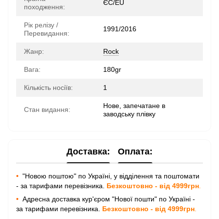
ЄС/EU
походження:
Рік релізу /
1991/2016
Перевидання:
Жанр:
Rock
Вага:
180gr
Кількість носіїв:
1
Нове, запечатане в
Стан видання:
заводську плівку
Доставка:
Оплата:
•
"Новою поштою" по Україні, у відділення та поштомати
- за тарифами перевізника.
Безкоштовно - від 4999грн
.
•
Адресна доставка кур'єром "Нової пошти" по Україні -
за тарифами перевізника.
Безкоштовно - від 4999грн
.