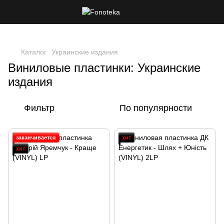
Каталог
Украинские издания
Виниловые пластинки: Украинские
издания
Фильтр
По популярности
заканчивается
хит
хит