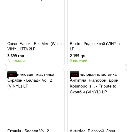
Океан Ельзи - Без Меж (White
Brutto - Родны Край (VINYL)
VINYL LTD) 2LP
LP
3 699 грн
2 199 грн
В наличии
В наличии
хит
хит
Скрябін - Балади Vol. 2
Антитіла, Pianoбой, Дорн,